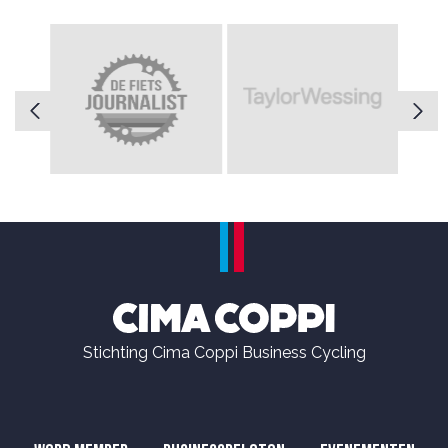
Stichting Cima Coppi Business Cycling