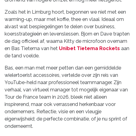
Zoals het in Limburg hoort, begonnen we niet met een
warming-up, maar met koffie, thee en vlaai. Ideaal om
alvast wat bespiegelingen te delen over business,
koersstrategieën en levenslessen. Bjorn en Dave trapten
de dag officieel af, waarna Kitty de microfoon overnam
en Bas Tietema van het
Unibet Tietema Rockets
aan
de tand voelde.
Bas, een man met meer petten dan een gemiddelde
wielertoerist accessoires, vertelde over zijn reis van
YouTube-held naar professioneel teammanager. Zijn
verhaal, van virtueel manager tot mogelijk eigenaar van
Tour de France team in 2026, bleek niet alleen
inspirerend, maar ook verrassend herkenbaar voor
ondernemers. Reflectie, visie en een vleugje
eigenwijsheid; de perfecte combinatie, of je nu sprint of
onderneemt.