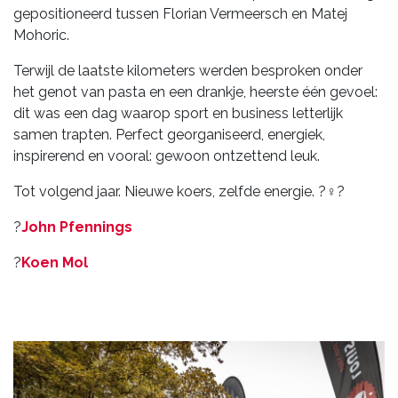
gepositioneerd tussen Florian Vermeersch en Matej
Mohoric.
Terwijl de laatste kilometers werden besproken onder
het genot van pasta en een drankje, heerste één gevoel:
dit was een dag waarop sport en business letterlijk
samen trapten. Perfect georganiseerd, energiek,
inspirerend en vooral: gewoon ontzettend leuk.
Tot volgend jaar. Nieuwe koers, zelfde energie. ?‍♀️?
?
John Pfennings
?
Koen Mol