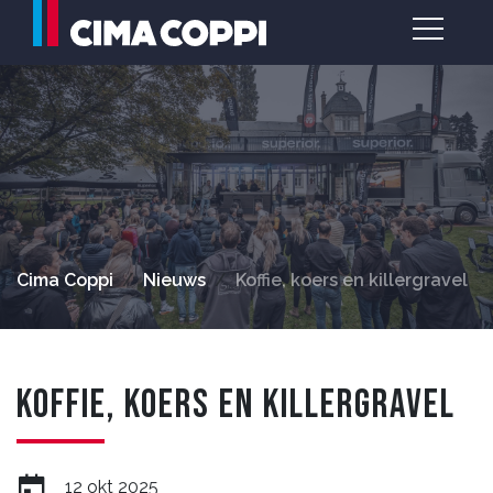
Cima Coppi
Nieuws
Koffie, koers en killergravel
Koffie, koers en killergravel
12 okt 2025